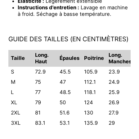
Élasticité :
Légèrement extensible
Instructions d'entretien :
Lavage en machine
à froid. Séchage à basse température.
GUIDE DES TAILLES (EN CENTIMÈTRES)
Long.
Long.
Taille
Épaules
Poitrine
Haut
Manches
S
72.9
45.5
105.9
23.9
M
75
47
112.1
24.9
L
77
48.5
118.1
25.9
XL
79
50
124
26.9
2XL
81
51.6
130
27.9
3XL
83.1
53.1
135.9
29