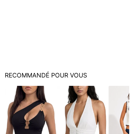
T-shirt imprimé à col en V
(Modèle 3)
€49,95
RECOMMANDÉ POUR VOUS