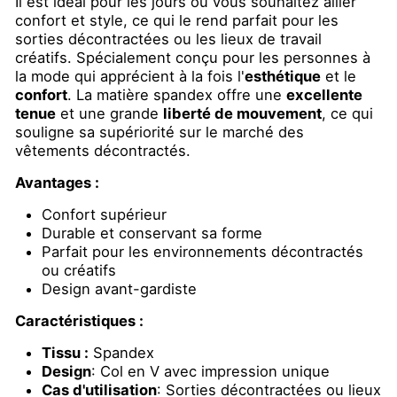
Il est idéal pour les jours où vous souhaitez allier
confort et style, ce qui le rend parfait pour les
sorties décontractées ou les lieux de travail
créatifs. Spécialement conçu pour les personnes à
la mode qui apprécient à la fois l'
esthétique
et le
confort
. La matière spandex offre une
excellente
tenue
et une grande
liberté de mouvement
, ce qui
souligne sa supériorité sur le marché des
vêtements décontractés.
Avantages :
Confort supérieur
Durable et conservant sa forme
Parfait pour les environnements décontractés
ou créatifs
Design avant-gardiste
Caractéristiques :
Tissu :
Spandex
Design
: Col en V avec impression unique
Cas d'utilisation
: Sorties décontractées ou lieux