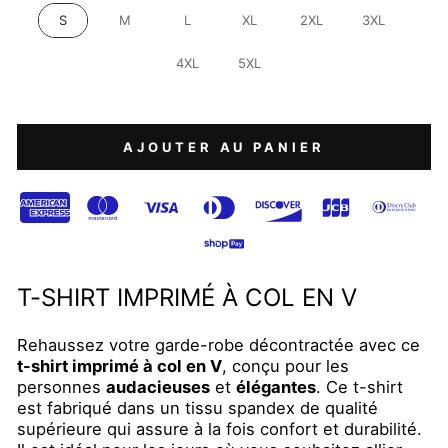
S
M
L
XL
2XL
3XL
4XL
5XL
AJOUTER AU PANIER
T-SHIRT IMPRIMÉ À COL EN V
Rehaussez votre garde-robe décontractée avec ce
t-shirt imprimé à col en V
, conçu pour les
personnes
audacieuses
et
élégantes
. Ce t-shirt
est fabriqué dans un tissu spandex de qualité
supérieure qui assure à la fois confort et durabilité.