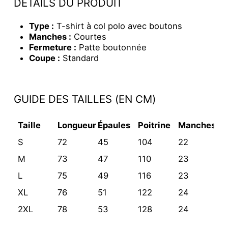
DÉTAILS DU PRODUIT
Type :
T-shirt à col polo avec boutons
Manches :
Courtes
Fermeture :
Patte boutonnée
Coupe :
Standard
GUIDE DES TAILLES (EN CM)
Taille
Longueur
Épaules
Poitrine
Manches
S
72
45
104
22
M
73
47
110
23
L
75
49
116
23
XL
76
51
122
24
2XL
78
53
128
24