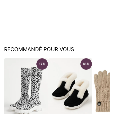
Bracelet de tennis 4MM
€17,95
RECOMMANDÉ POUR VOUS
17%
18%