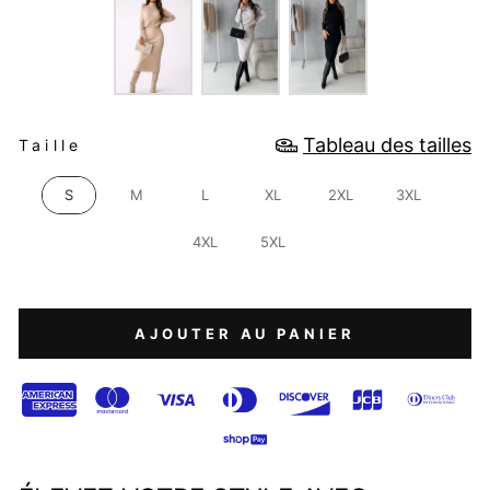
TAILLE
Tableau des tailles
Taille
S
M
L
XL
2XL
3XL
4XL
5XL
AJOUTER AU PANIER