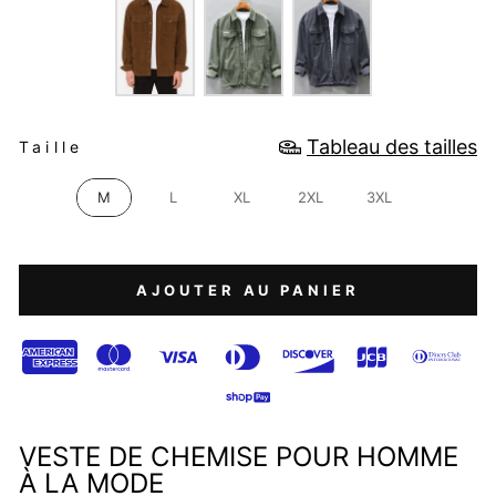
TAILLE
Tableau des tailles
Taille
M
L
XL
2XL
3XL
AJOUTER AU PANIER
VESTE DE CHEMISE POUR HOMME
À LA MODE