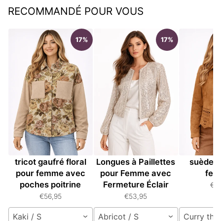
RECOMMANDÉ POUR VOUS
17%
17%
Veste à boutons en
Veste à Manches
Veste rét
tricot gaufré floral
Longues à Paillettes
suède u
pour femme avec
pour Femme avec
fe
poches poitrine
Fermeture Éclair
€5
€56,95
€53,95
Kaki / S
Abricot / S
Curry thaï