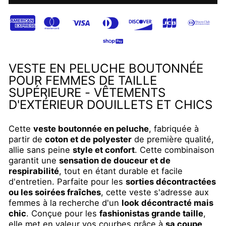
VESTE EN PELUCHE BOUTONNÉE
POUR FEMMES DE TAILLE
SUPÉRIEURE - VÊTEMENTS
D'EXTÉRIEUR DOUILLETS ET CHICS
Cette
veste boutonnée en peluche
, fabriquée à
partir de
coton et de polyester
de première qualité,
allie sans peine
style et confort
. Cette combinaison
garantit une
sensation de douceur et de
respirabilité
, tout en étant durable et facile
d'entretien. Parfaite pour les
sorties décontractées
ou les soirées fraîches
, cette veste s'adresse aux
femmes à la recherche d'un
look décontracté mais
chic
. Conçue pour les
fashionistas grande taille
,
elle met en valeur vos courbes grâce à
sa coupe