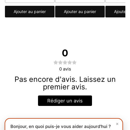
Ajouter au panier
Ajouter au panier
Ajouter 
0
0
avis
Pas encore d'avis. Laissez un
premier avis.
Rédiger un avis
Bonjour, en quoi puis-je vous aider aujourd'hui ?