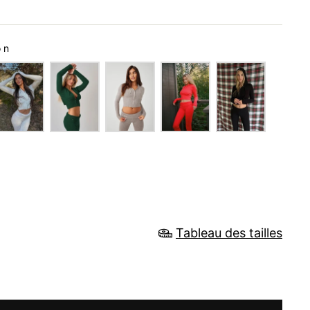
on
Tableau des tailles