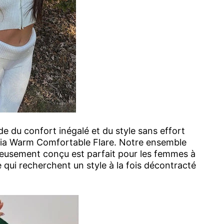
e du confort inégalé et du style sans effort
llia Warm Comfortable Flare. Notre ensemble
leusement conçu est parfait pour les femmes à
 qui recherchent un style à la fois décontracté