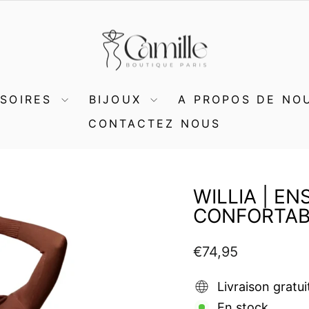
SSOIRES
BIJOUX
A PROPOS DE NO
CONTACTEZ NOUS
WILLIA | E
CONFORTAB
Prix
€74,95
régulier
Livraison gratui
En stock