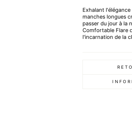
Exhalant l'élégance 
manches longues cré
passer du jour à la 
Comfortable Flare d
l'incarnation de la 
RET
INFOR