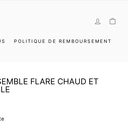
SE CON
PAN
US
POLITIQUE DE REMBOURSEMENT
NSEMBLE FLARE CHAUD ET
LE
te