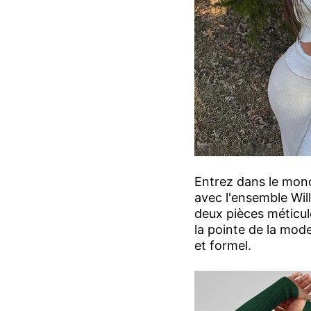
Entrez dans le mond
avec l'ensemble Wi
deux pièces méticu
la pointe de la mode
et formel.