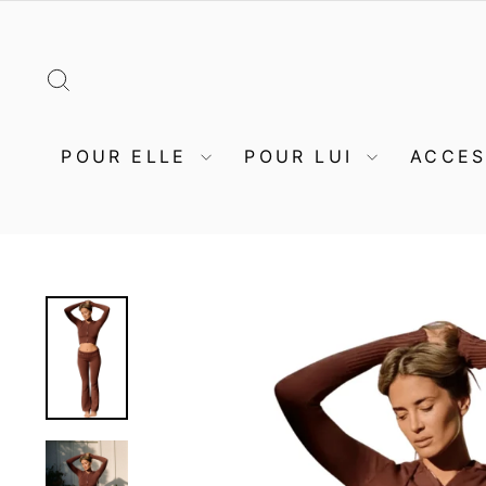
Passer
au
contenu
RECHERCHER
POUR ELLE
POUR LUI
ACCE