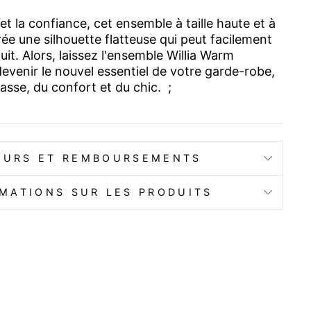
et la confiance, cet ensemble à taille haute et à
e une silhouette flatteuse qui peut facilement
nuit. Alors, laissez l'ensemble Willia Warm
evenir le nouvel essentiel de votre garde-robe,
classe, du confort et du chic. ;
OURS ET REMBOURSEMENTS
MATIONS SUR LES PRODUITS