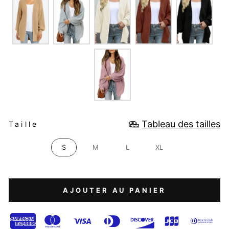
TAILLE
Tableau des tailles
Taille
S
M
L
XL
AJOUTER AU PANIER