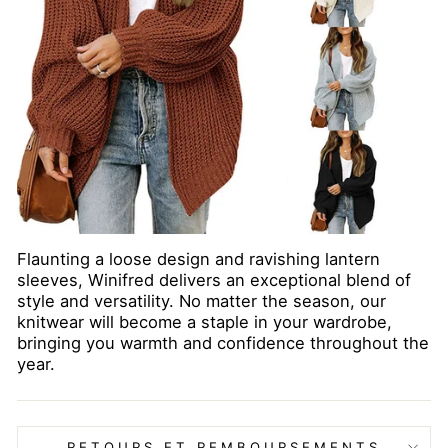
Flaunting a loose design and ravishing lantern
sleeves, Winifred delivers an exceptional blend of
style and versatility. No matter the season, our
knitwear will become a staple in your wardrobe,
bringing you warmth and confidence throughout the
year.
RETOURS ET REMBOURSEMENTS