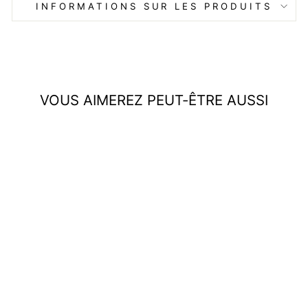
INFORMATIONS SUR LES PRODUITS
VOUS AIMEREZ PEUT-ÊTRE AUSSI
Wynn | WildPrint Pull à col