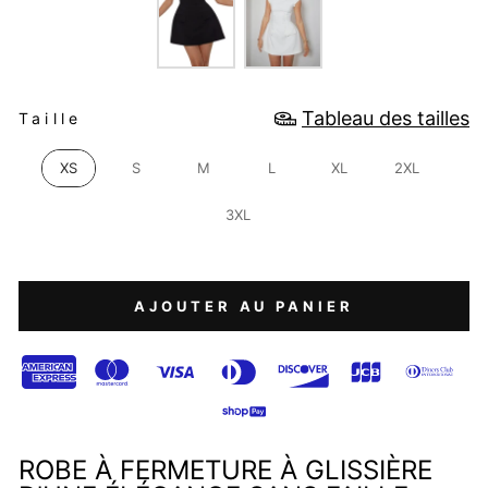
TAILLE
Tableau des tailles
Taille
XS
S
M
L
XL
2XL
3XL
AJOUTER AU PANIER
ROBE À FERMETURE À GLISSIÈRE