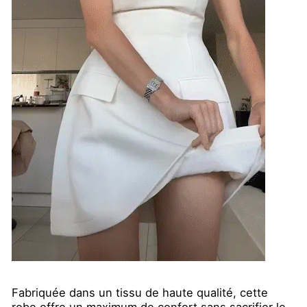
Fabriquée dans un tissu de haute qualité, cette
robe offre un maximum de confort sans sacrifier le