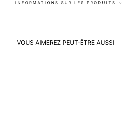
INFORMATIONS SUR LES PRODUITS
VOUS AIMEREZ PEUT-ÊTRE AUSSI
Zia | Zip Chic Mini Robe